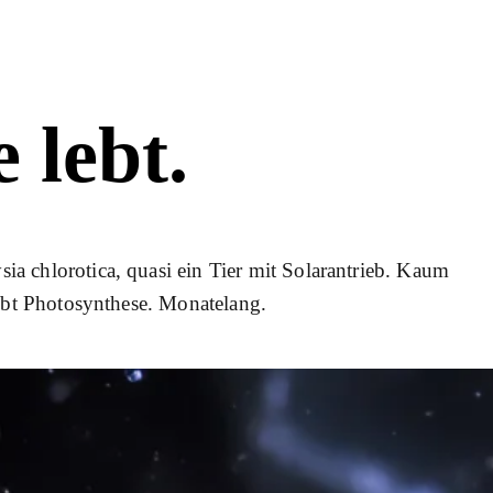
 lebt.
ia chlorotica, quasi ein Tier mit Solarantrieb. Kaum
eibt Photosynthese. Monatelang.