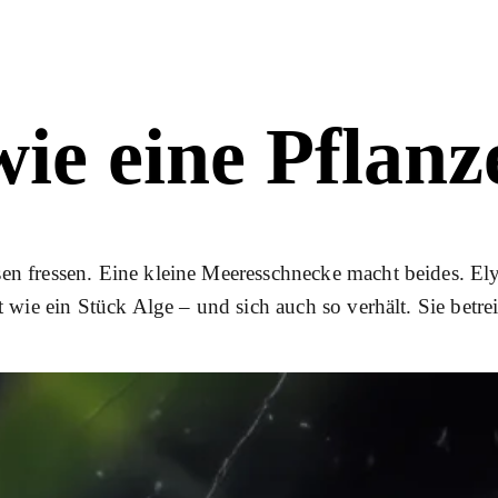
wie eine Pflanze
n fressen. Eine kleine Meeresschnecke macht beides. Elys
t wie ein Stück Alge – und sich auch so verhält. Sie betr