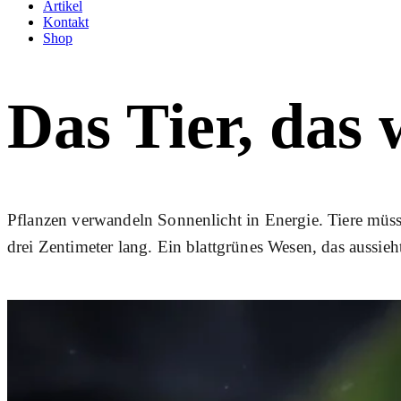
Artikel
Kontakt
Shop
Das Tier, das 
Pflanzen verwandeln Sonnenlicht in Energie. Tiere müsse
drei Zentimeter lang. Ein blattgrünes Wesen, das aussieh
Eberhard Fleck
10 Juni 2026