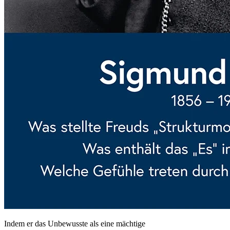
Indem er das Unbewusste als eine mächtige