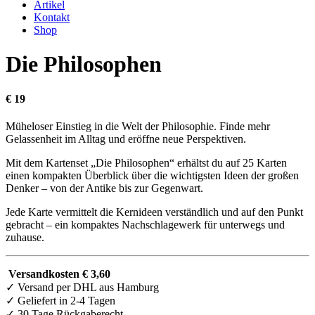
Artikel
Kontakt
Shop
Die Philosophen
€ 19
Müheloser Einstieg in die Welt der Philosophie. Finde mehr
Gelassenheit im Alltag und eröffne neue Perspektiven.
Mit dem Kartenset „Die Philosophen“ erhältst du auf 25 Karten
einen kompakten Überblick über die wichtigsten Ideen der großen
Denker – von der Antike bis zur Gegenwart.
Jede Karte vermittelt die Kernideen verständlich und auf den Punkt
gebracht – ein kompaktes Nachschlagewerk für unterwegs und
zuhause.
Versandkosten € 3,60
✓
Versand per DHL aus Hamburg
✓
Geliefert in 2-4 Tagen
✓
30 Tage Rückgaberecht