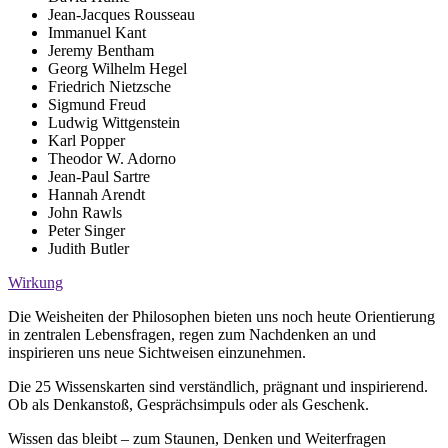
Jean-Jacques Rousseau
Immanuel Kant
Jeremy Bentham
Georg Wilhelm Hegel
Friedrich Nietzsche
Sigmund Freud
Ludwig Wittgenstein
Karl Popper
Theodor W. Adorno
Jean-Paul Sartre
Hannah Arendt
John Rawls
Peter Singer
Judith Butler
Wirkung
Die Weisheiten der Philosophen bieten uns noch heute Orientierung
in zentralen Lebensfragen, regen zum Nachdenken an und
inspirieren uns neue Sichtweisen einzunehmen.
Die 25 Wissenskarten sind verständlich, prägnant und inspirierend.
Ob als Denkanstoß, Gesprächsimpuls oder als Geschenk.
Wissen das bleibt – zum Staunen, Denken und Weiterfragen